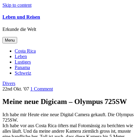
Skip to content
Leben und Reisen
Erkunde die Welt
Menu
Costa Rica
Leben
Lustiges
Panama
Schweiz
Divers
22nd Okt. '07
1 Comment
Meine neue Digicam – Olympus 725SW
Ich habe mir Heute eine neue Digital Camera gekauft. Die Olympus
725SW.
Ich habe vor aus Costa Rica öfters mal Fotomässig zu berichten wie
alles läuft. Und da meine andere Kamera ziemlich gross ist, musste
eine handliche her. Toll ist auch, dass diese Kamera bis 5 Meter