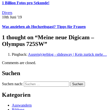
1 Billion Fotos pro Sekunde!
Divers
10th Juni '19
Was anziehen als Hochzeitsgast? Tipps für Frauen
1 thought on “
Meine neue Digicam –
Olympus 725SW
”
Pingback:
Ausreis(s)erblog - slideaway | Kein zurück mehr…
Comments are closed.
Suchen
Suchen nach:
Kategorien
Auswandern
Bildung