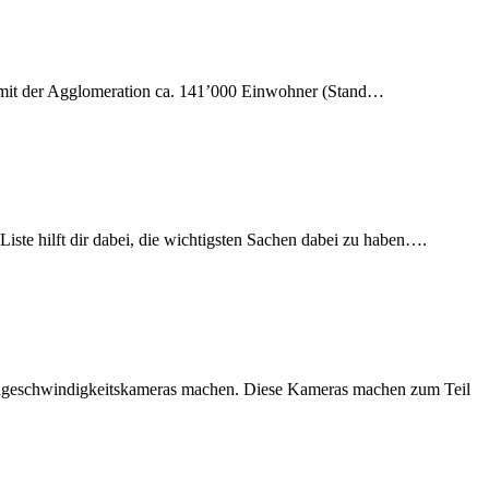
at mit der Agglomeration ca. 141’000 Einwohner (Stand…
ste hilft dir dabei, die wichtigsten Sachen dabei zu haben….
chgeschwindigkeitskameras machen. Diese Kameras machen zum Teil