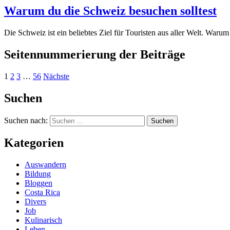
Warum du die Schweiz besuchen solltest
Die Schweiz ist ein beliebtes Ziel für Touristen aus aller Welt. Warum
Seitennummerierung der Beiträge
1
2
3
…
56
Nächste
Suchen
Suchen nach:
Kategorien
Auswandern
Bildung
Bloggen
Costa Rica
Divers
Job
Kulinarisch
Leben