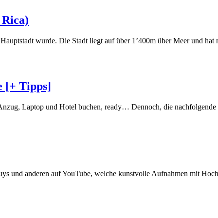
 Rica)
ur Hauptstadt wurde. Die Stadt liegt auf über 1’400m über Meer und h
e [+ Tipps]
 Anzug, Laptop und Hotel buchen, ready… Dennoch, die nachfolgende Li
 Guys und anderen auf YouTube, welche kunstvolle Aufnahmen mit Ho