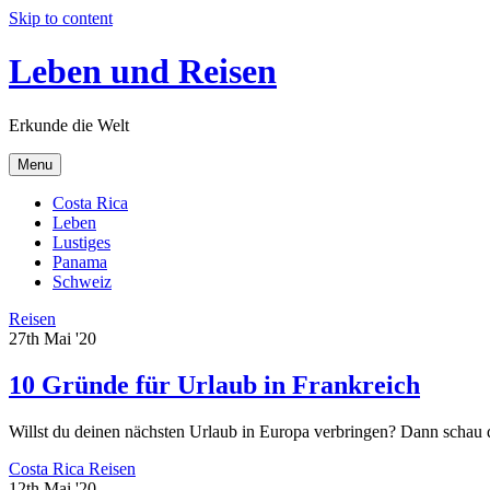
Skip to content
Leben und Reisen
Erkunde die Welt
Menu
Costa Rica
Leben
Lustiges
Panama
Schweiz
Reisen
27th Mai '20
10 Gründe für Urlaub in Frankreich
Willst du deinen nächsten Urlaub in Europa verbringen? Dann schau d
Costa Rica
Reisen
12th Mai '20