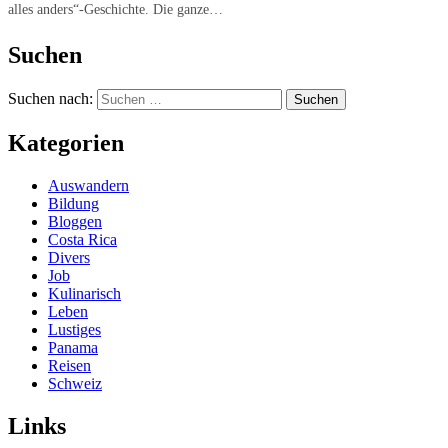
alles anders“-Geschichte. Die ganze…
Suchen
Suchen nach:
Kategorien
Auswandern
Bildung
Bloggen
Costa Rica
Divers
Job
Kulinarisch
Leben
Lustiges
Panama
Reisen
Schweiz
Links