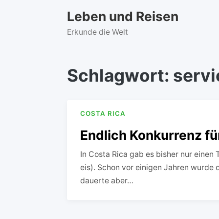
Skip
Leben und Reisen
to
content
Erkunde die Welt
Schlagwort:
servi
COSTA RICA
Endlich Konkurrenz für
In Costa Rica gab es bisher nur einen 
eis). Schon vor einigen Jahren wurde 
dauerte aber…