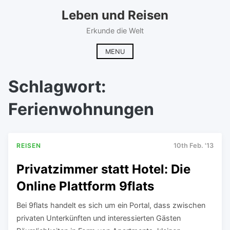
Skip
Leben und Reisen
to
content
Erkunde die Welt
MENU
Schlagwort:
Ferienwohnungen
REISEN
10th Feb. '13
Privatzimmer statt Hotel: Die
Online Plattform 9flats
Bei 9flats handelt es sich um ein Portal, dass zwischen
privaten Unterkünften und interessierten Gästen