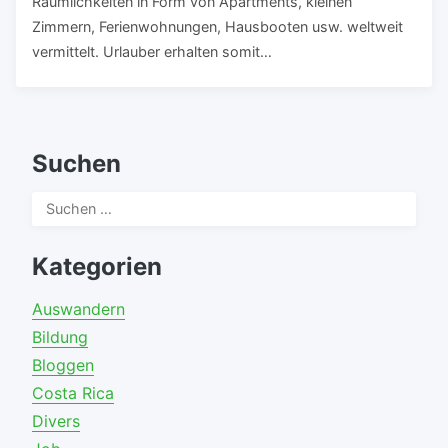
Räumlichkeiten in Form von Apartments, kleinen
Zimmern, Ferienwohnungen, Hausbooten usw. weltweit
vermittelt. Urlauber erhalten somit…
Suchen
Suchen
nach:
Kategorien
Auswandern
Bildung
Bloggen
Costa Rica
Divers