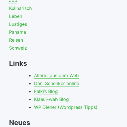
Job
Kulinarisch
Leben
Lustiges
Panama
Reisen
Schweiz
Links
Allerlei aus dem Web
Dani Schenker online
Falki’s Blog
Klaeui-web Blog
WP Diener (Wordpress Tipps)
Neues