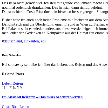
Das ist ja nicht gerade viel. Ich stell mir gerade vor, jemand macht U
nochmal ordentlich draufzahlen. Das hat sich dann richtig gelohnt.
Da ist es hier in Costa Rica doch ein bisschen besser geregelt. Solan
Bisher hatte ich auch noch keine Probleme mit Päckchen aus dem Ausla
Da lohnt sich mal die Überlegung, einen Freund in Wien zu Fragen, 
Bei Paketen sieht es wieder anders aus, diese werden eigentlich imm
man leider den Gedanken an Kehrpakete aus der Heimat erst einmal s
#
deutschland
,
einkaufen
,
zoll
Dani Schenker
Bei slideaway schreibe ich über das Leben, das Reisen und das Ausw
Related Posts
Leben
Reisen
11th Feb. '19
Im Ausland heiraten – Das muss beachtet werden
Costa Rica
Leben