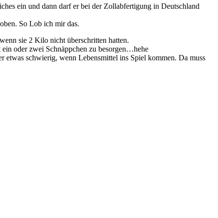
liches ein und dann darf er bei der Zollabfertigung in Deutschland
hoben. So Lob ich mir das.
enn sie 2 Kilo nicht überschritten hatten.
t ein oder zwei Schnäppchen zu besorgen…hehe
mmer etwas schwierig, wenn Lebensmittel ins Spiel kommen. Da muss