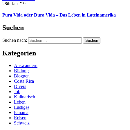
28th Jan. '19
Pura Vida oder Dura Vida – Das Leben in Lateinamerika
Suchen
Suchen nach:
Kategorien
Auswandern
Bildung
Bloggen
Costa Rica
Divers
Job
Kulinarisch
Leben
Lustiges
Panama
Reisen
Schweiz